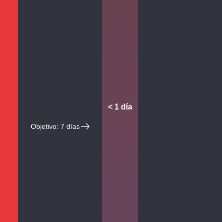
< 1 día
Objetivo: 7 días